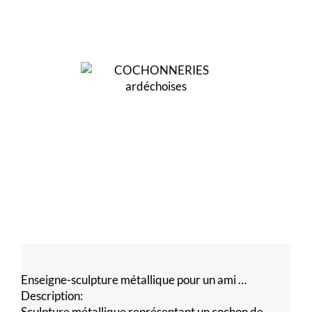
Enseigne-sculpture métallique pour un ami …
Description:
Sculpture métallique représentant un cochon de