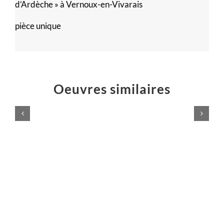
d’Ardèche » à Vernoux-en-Vivarais
pièce unique
Oeuvres similaires
VIVE
le
SPORT
!
Installations