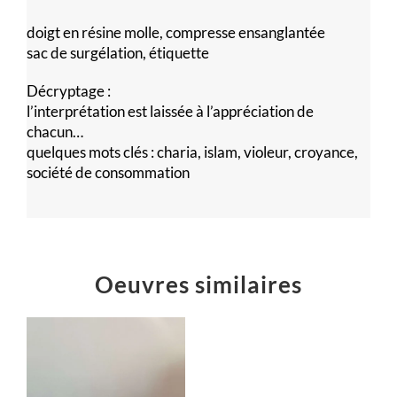
doigt en résine molle, compresse ensanglantée
sac de surgélation, étiquette
Décryptage :
l’interprétation est laissée à l’appréciation de
chacun…
quelques mots clés : charia, islam, violeur, croyance,
société de consommation
Oeuvres similaires
Hache
rustique