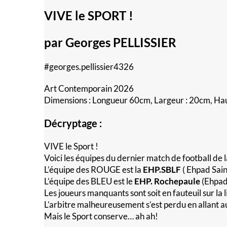
VIVE le SPORT !
par Georges PELLISSIER
#georges.pellissier4326
Art Contemporain 2026
Dimensions : Longueur 60cm, Largeur : 20cm, Ha
Décryptage :
VIVE le Sport !
Voici les équipes du dernier match de football de
L’équipe des ROUGE est la
EHP.SBLF
( Ehpad Sain
L’équipe des BLEU est le
EHP. Rochepaule
(Ehpad
Les joueurs manquants sont soit en fauteuil sur la l
L’arbitre malheureusement s’est perdu en allant 
Mais le Sport conserve… ah ah!