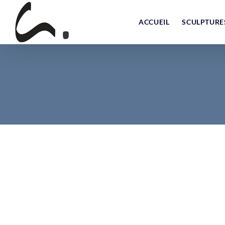
Skip
to
ACCUEIL
SCULPTURE
content