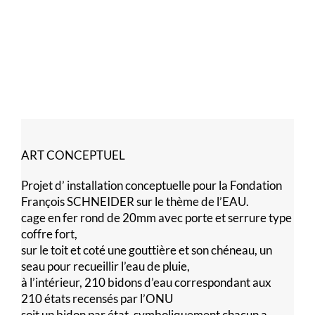
ART CONCEPTUEL
Projet d’ installation conceptuelle pour la Fondation
François SCHNEIDER sur le thème de l’EAU.
cage en fer rond de 20mm avec porte et serrure type
coffre fort,
sur le toit et coté une gouttière et son chéneau, un
seau pour recueillir l’eau de pluie,
à l’intérieur, 210 bidons d’eau correspondant aux
210 états recensés par l’ONU
soit un bidon par état, symboliquement chacun a