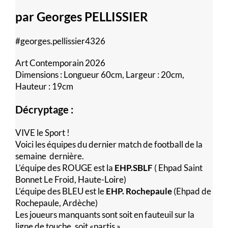
par Georges PELLISSIER
#georges.pellissier4326
Art Contemporain 2026
Dimensions : Longueur 60cm, Largeur : 20cm,
Hauteur : 19cm
Décryptage :
VIVE le Sport !
Voici les équipes du dernier match de football de la
semaine dernière.
L’équipe des ROUGE est la
EHP.SBLF
( Ehpad Saint
Bonnet Le Froid, Haute-Loire)
L’équipe des BLEU est le
EHP. Rochepaule
(Ehpad de
Rochepaule, Ardèche)
Les joueurs manquants sont soit en fauteuil sur la
ligne de touche, soit «partis »…