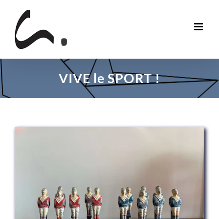
Skip
to
content
VIVE le SPORT !