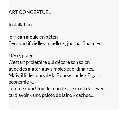
ART CONCEPTUEL
Installation
jerrican moulé en béton
fleurs artificielles, moellons, journal financier
Décryptage:
C’est un prolétaire qui décore son salon
avec des matériaux simples et ordinaires.
Mais, il lit le cours de la Bourse sur le « Figaro
économie »…
comme quoi ! tout le monde a le droit de rêver…
ou d’avoir « une pelote de laine » cachée…