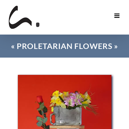
Skip
to
content
« PROLETARIAN FLOWERS »