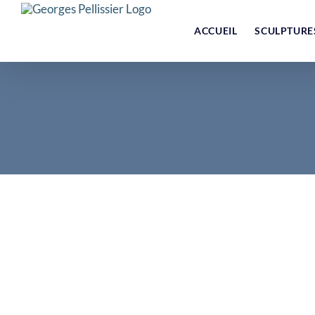
Skip
to
ACCUEIL
SCULPTURE
content