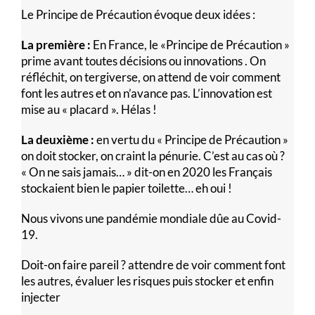
Le Principe de Précaution évoque deux idées :
La première :
En France, le «Principe de Précaution »
prime avant toutes décisions ou innovations . On
réfléchit, on tergiverse, on attend de voir comment
font les autres et on n’avance pas. L’innovation est
mise au « placard ». Hélas !
La deuxième :
en vertu du « Principe de Précaution »
on doit stocker, on craint la pénurie. C’est au cas où ?
« On ne sais jamais… » dit-on en 2020 les Français
stockaient bien le papier toilette… eh oui !
Nous vivons une pandémie mondiale dûe au Covid-
19.
Doit-on faire pareil ? attendre de voir comment font
les autres, évaluer les risques puis stocker et enfin
injecter