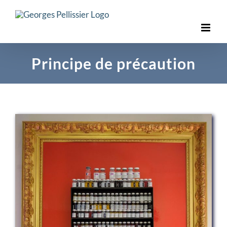
Skip
to
content
Principe de précaution