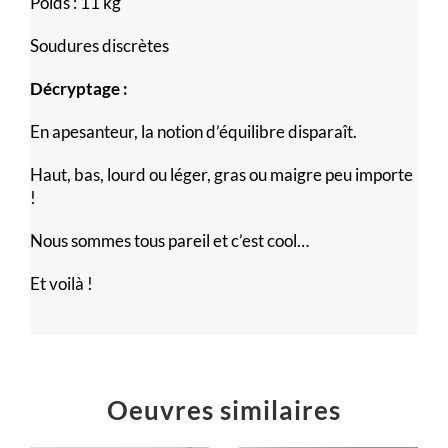
Poids : 11 kg
Soudures discrètes
Décryptage :
En apesanteur, la notion d’équilibre disparaît.
Haut, bas, lourd ou léger, gras ou maigre peu importe
!
Nous sommes tous pareil et c’est cool…
Et voilà !
Oeuvres similaires