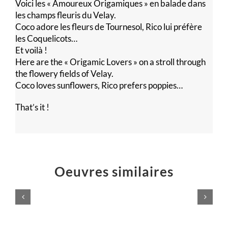
Voici les « Amoureux Origamiques » en balade dans
les champs fleuris du Velay.
Coco adore les fleurs de Tournesol, Rico lui préfère
les Coquelicots…
Et voilà !
Here are the « Origamic Lovers » on a stroll through
the flowery fields of Velay.
Coco loves sunflowers, Rico prefers poppies…
That’s it !
Oeuvres similaires
Logo
Éruption
Atelier
jaillissement