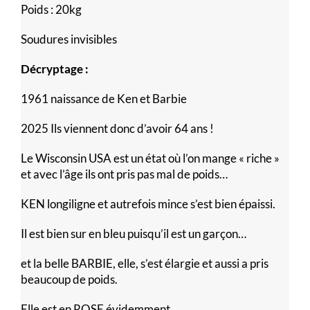
Poids : 20kg
Soudures invisibles
Décryptage :
1961 naissance de Ken et Barbie
2025 Ils viennent donc d’avoir 64 ans !
Le Wisconsin USA est un état où l’on mange « riche »
et avec l’âge ils ont pris pas mal de poids…
KEN longiligne et autrefois mince s’est bien épaissi.
Il est bien sur en bleu puisqu’il est un garçon…
et la belle BARBIE, elle, s’est élargie et aussi a pris
beaucoup de poids.
Elle est en ROSE évidemment.