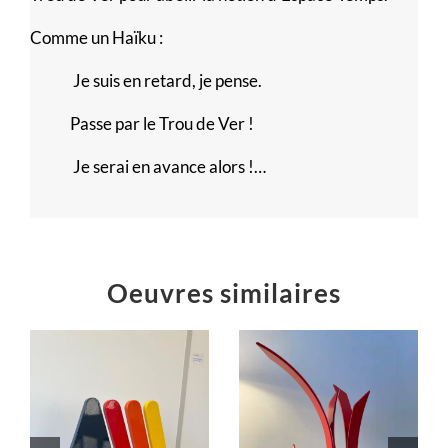
Comme un Haïku :
Je suis en retard, je pense.
Passe par le Trou de Ver !
Je serai en avance alors !…
Oeuvres similaires
Éruption
« L’équilibre