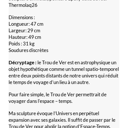
Thermolaq26
Dimensions :
Longueur: 47 cm
Largeur: 29 cm
Hauteur: 49 cm
Poids : 31 kg
Soudures discrètes
Décryptage :
le Trou de Ver est en astrophysique un
objet hypothétique comme un tunnel spatio-temporel
entre deux points distants de notre univers qui réduit
le temps de voyage d’un lieu à un autre.
Pour faire simple, le Trou de Ver permettrait de
voyager dans l’espace – temps.
Ma sculpture évoque l’Univers en perpétuel
expansion avec ses galaxies. Il suffit de passer par le
Trou de Ver pour abolir la notion d’Espace-Temps.