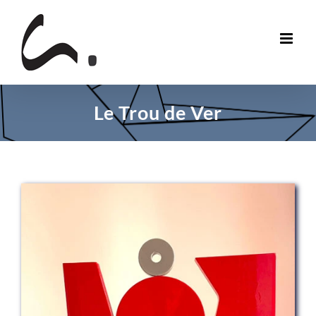
Skip
to
content
Le Trou de Ver