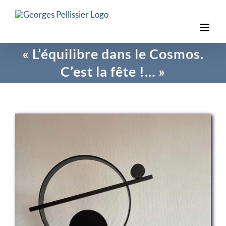
Skip
to
content
« L’équilibre dans le Cosmos.
C’est la fête !… »