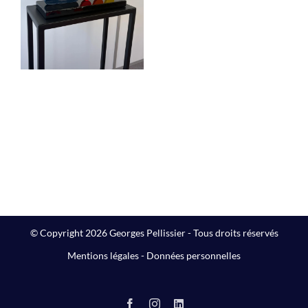
C’est la fête !… »
Sculptures
© Copyright 2026 Georges Pellissier - Tous droits réservés
Mentions légales
-
Données personnelles
Facebook
Instagram
LinkedIn