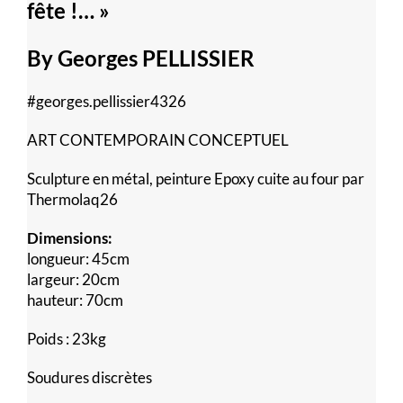
fête !… »
By Georges PELLISSIER
#georges.pellissier4326
ART CONTEMPORAIN CONCEPTUEL
Sculpture en métal, peinture Epoxy cuite au four par
Thermolaq26
Dimensions:
longueur: 45cm
largeur: 20cm
hauteur: 70cm
Poids : 23kg
Soudures discrètes