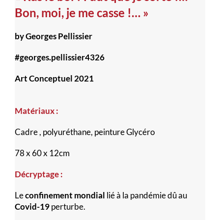
Bon, moi, je me casse !… »
by Georges Pellissier
#georges.pellissier4326
Art Conceptuel 2021
Matériaux :
Cadre , polyuréthane, peinture Glycéro
78 x 60 x 12cm
Décryptage :
Le
confinement mondial
lié à la pandémie dû au
Covid-19
perturbe.