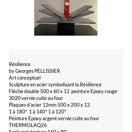
Résilience
by Georges PELLISSIER
Art conceptuel
Sculpture en acier symbolisant la Résilience
Flèche double 500 x 60 x 12 peinture Epoxy rouge
3020 vernie cuite au four
Plaques d’acier 12mm 500 x 200 x 12
1 à 180* 1 à 140* 1 à 120*
Peinture Epoxy argent vernie cuite au four
THERMOLAQ26
Socle noir texture 160 x 80