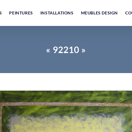
S
PEINTURES
INSTALLATIONS
MEUBLES DESIGN
CO
« 92210 »