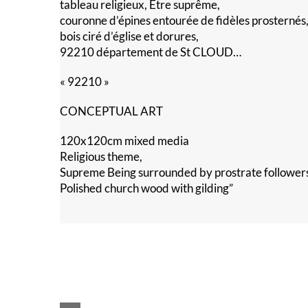
tableau religieux, Être suprême,
couronne d’épines entourée de fidèles prosternés
bois ciré d’église et dorures,
92210 département de St CLOUD…
« 92210 »
CONCEPTUAL ART
120x120cm mixed media
Religious theme,
Supreme Being surrounded by prostrate followers
Polished church wood with gilding”