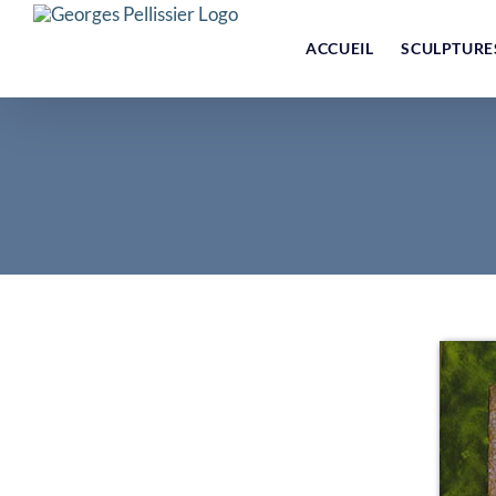
Skip
to
ACCUEIL
SCULPTURE
content