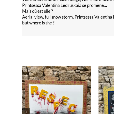
Printsessa Valentina Ledruskaia se promène…
Mais où est elle ?
Aerial view, full snow storm, Printsessa Valenti
but where is she ?