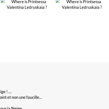
ige !….
oint et non une faucille…
ous la Neige,