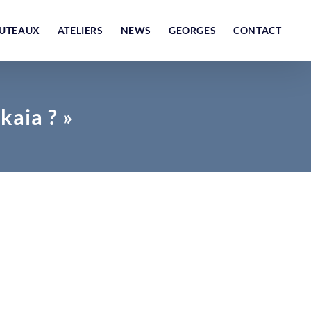
UTEAUX
ATELIERS
NEWS
GEORGES
CONTACT
kaia ? »