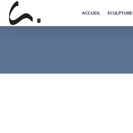
Skip
to
ACCUEIL
SCULPTURE
content