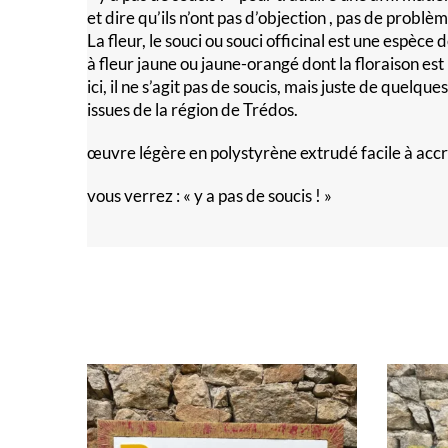
et dire qu’ils n’ont pas d’objection , pas de probl
La fleur, le souci ou souci officinal est une espèce
à fleur jaune ou jaune-orangé dont la floraison est 
ici, il ne s’agit pas de soucis, mais juste de quelq
issues de la région de Trédos.
œuvre légère en polystyrène extrudé facile à acc
vous verrez : « y a pas de soucis ! »