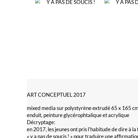
ART CONCEPTUEL 2017
mixed media sur polystyrène extrudé 65 x 165 c
enduit, peinture glycérophtalique et acrylique
Décryptage:
en 2017, les jeunes ont pris l’habitude de dire à la
« y a pas de soucis ! » pour traduire une affirmat