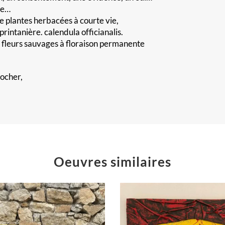
ème…
 de plantes herbacées à courte vie,
printanière. calendula officianalis.
ues fleurs sauvages à floraison permanente
rocher,
Oeuvres similaires