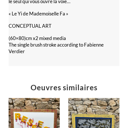
le seul qui vous ouvre la voie…
« Le Yi de Mademoiselle Fa »
CONCEPTUAL ART
(60×80)cm x2 mixed media
The single brush stroke according to Fabienne
Verdier
Oeuvres similaires