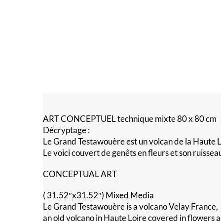
ART CONCEPTUEL technique mixte 80 x 80 cm
Décryptage :
Le Grand Testawouère est un volcan de la Haute L
Le voici couvert de genêts en fleurs et son ruiss
CONCEPTUAL ART
( 31.52″x31.52″) Mixed Media
Le Grand Testawouère is a volcano Velay France,
an old volcano in Haute Loire covered in flowers and