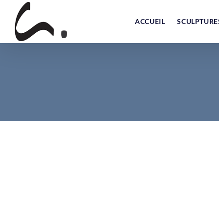
Skip
to
ACCUEIL
SCULPTURE
content