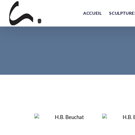
Skip
to
ACCUEIL
SCULPTURE
content