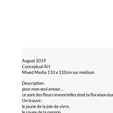
August 2019
Conceptual Art
Mixed Media 110 x 110cm sur médium
Description :
pour mon seul amour…
ce sont des fleurs immortelles dont la floraison dur
On trouve :
le jaune de la joie de vivre,
le rouge de la passion,