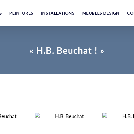
S
PEINTURES
INSTALLATIONS
MEUBLES DESIGN
CO
« H.B. Beuchat ! »