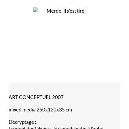
ART CONCEPTUEL 2007
mixed media 250x120x35 cm
Décryptage :
Le mont des Oliviers, le samedi matin à l’aube,