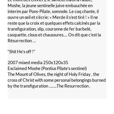
Moshe, la jeune sentinelle juive embauchée en
interim par Pons-Pilate, somnole. Le coq chante, il
ouvre un œil et s’écrie: « Merde il s’est tiré ! » Il ne
reste que la croix et quelques effets calcinés par la
transfiguration, slip, couronne de fer barbelé,
casquette, clous et chaussures…. On dit que c’est la
Résurrection …
“Shit He’s off !”
2007 mixed media 250x120x35
Exclaimed Moshe (Pontius Pilate’s sentinel)
The Mount of Olives, the night of Holy Friday , the
cross of Christ with some personal belongings burned
by the transfiguration ……..The Resurrection .