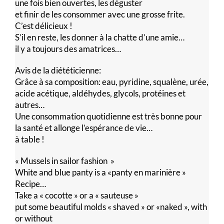
une fois bien ouvertes, les déguster
et finir de les consommer avec une grosse frite.
C’est délicieux !
S’il en reste, les donner à la chatte d’une amie…
il y a toujours des amatrices…
Avis de la diététicienne:
Grâce à sa composition: eau, pyridine, squalène, urée,
acide acétique, aldéhydes, glycols, protéines et
autres…
Une consommation quotidienne est très bonne pour
la santé et allonge l’espérance de vie…
à table !
« Mussels in sailor fashion »
White and blue panty is a «panty en marinière »
Recipe…
Take a « cocotte » or a « sauteuse »
put some beautiful molds « shaved » or «naked », with
or without