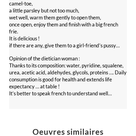
camel-toe,
a little parsley but not too much,
wet well, warm them gently to open them,
once open, enjoy them and finish with a big french
frie.
It is delicious !
if there are any, give them to a girl-friend’s pussy…
Opinion of the dietician woman :
Thanks to its composition: water, pyridine, squalene,
urea, acetic acid, aldehydes, glycols, proteins …. Daily
consumption is good for health and extends life
expectancy … at table !
It’s better to speak french to understand well…
Oeuvres similaires