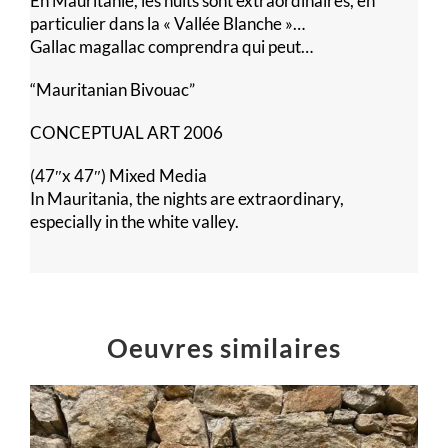
En Mauritanie, les nuits sont extraordinaires, en
particulier dans la « Vallée Blanche »…
Gallac magallac comprendra qui peut…
“Mauritanian Bivouac”
CONCEPTUAL ART 2006
(47″x 47″) Mixed Media
In Mauritania, the nights are extraordinary,
especially in the white valley.
Oeuvres similaires