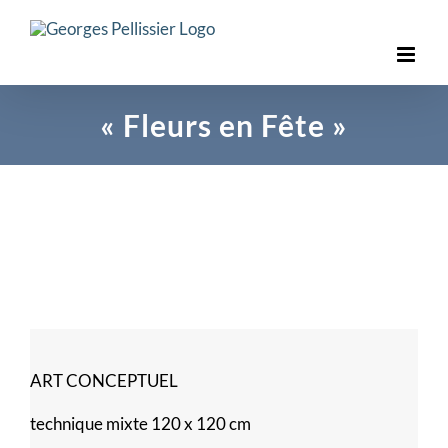
Skip
to
content
« Fleurs en Fête »
ART CONCEPTUEL
technique mixte 120 x 120 cm