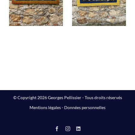
Peintures
Peintures
© Copyright 2026 Georges Pellissier - Tous droits réservés
Mentions légales
-
Données personnelles
Facebook
Instagram
LinkedIn