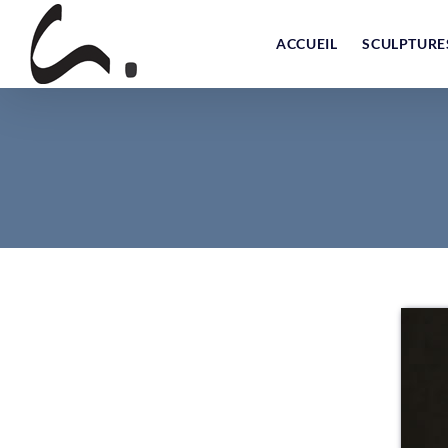
Skip
to
ACCUEIL
SCULPTURE
content