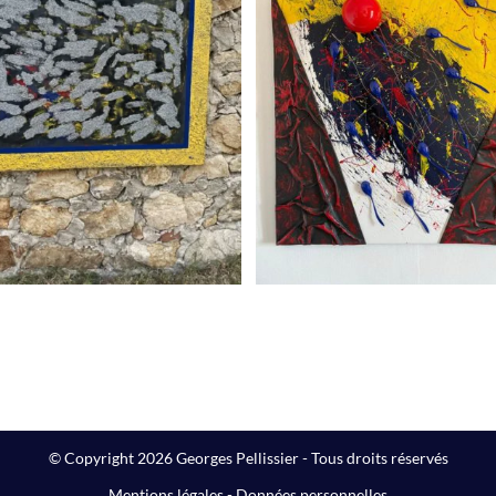
The Big Winner
Peintures
© Copyright 2026 Georges Pellissier - Tous droits réservés
Mentions légales
-
Données personnelles