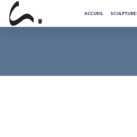
Skip
to
ACCUEIL
SCULPTURE
content