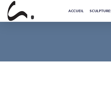
Skip
to
ACCUEIL
SCULPTURE
content