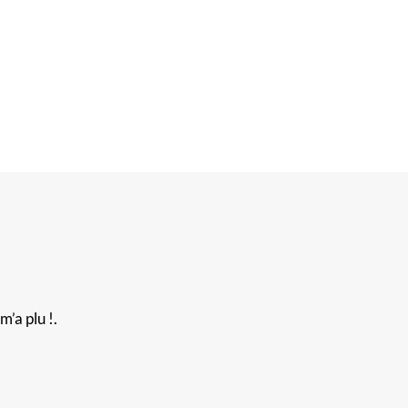
’a plu !.