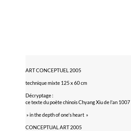
ART CONCEPTUEL 2005
technique mixte 125 x 60 cm
Décryptage :
ce texte du poète chinois Chyang Xiu de l’an 1007 m
» in the depth of one’s heart »
CONCEPTUAL ART 2005