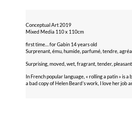
Conceptual Art 2019
Mixed Media 110 x 110cm
first time… for Gabin 14 years old
Surprenant, ému, humide, parfumé, tendre, agréa
Surprising, moved, wet, fragrant, tender, pleasant
In French popular language, « rolling a patin » is a b
a bad copy of Helen Beard’s work, I love her job an