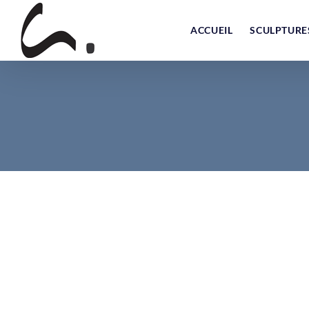
Skip
to
ACCUEIL
SCULPTURE
content