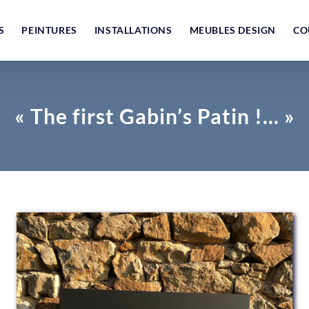
S
PEINTURES
INSTALLATIONS
MEUBLES DESIGN
CO
« The first Gabin’s Patin !… »