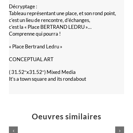
Décryptage :
Tableau représentant une place, et son rond point,
c’est un lieu de rencontre, d’échanges,
c’est la « Place BERTRAND LEDRU »…
Comprenne qui pourra !
« Place Bertrand Ledru »
CONCEPTUAL ART
( 31.52″x31.52″) Mixed Media
It’s a town square and its rondabout
Oeuvres similaires