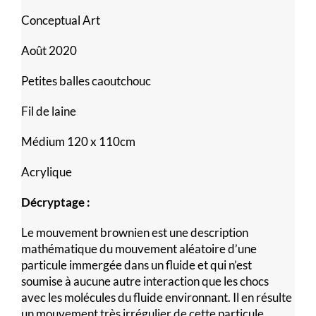
Conceptual Art
Août 2020
Petites balles caoutchouc
Fil de laine
Médium 120 x 110cm
Acrylique
Décryptage :
Le mouvement brownien est une description
mathématique du mouvement aléatoire d’une
particule immergée dans un fluide et qui n’est
soumise à aucune autre interaction que les chocs
avec les molécules du fluide environnant. Il en résulte
un mouvement très irrégulier de cette particule.