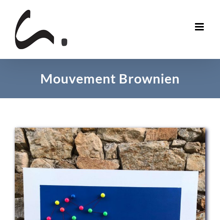
Skip
to
content
Mouvement Brownien