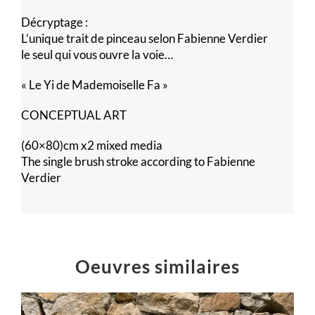
Décryptage :
L’unique trait de pinceau selon Fabienne Verdier
le seul qui vous ouvre la voie…
« Le Yi de Mademoiselle Fa »
CONCEPTUAL ART
(60×80)cm x2 mixed media
The single brush stroke according to Fabienne
Verdier
Oeuvres similaires