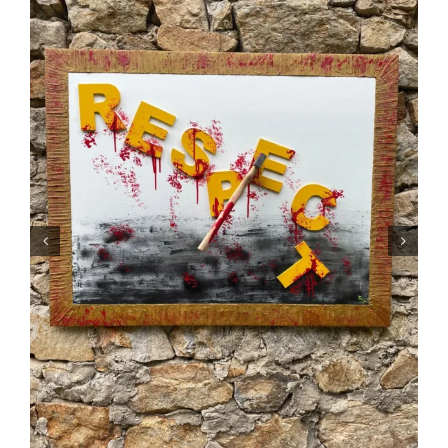
Poussières d’étoiles
Peintures