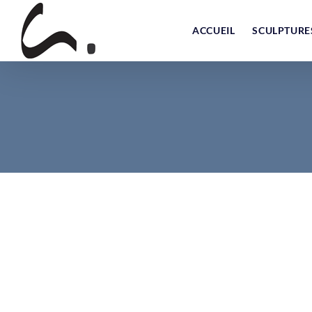
Skip
to
ACCUEIL
SCULPTURE
content