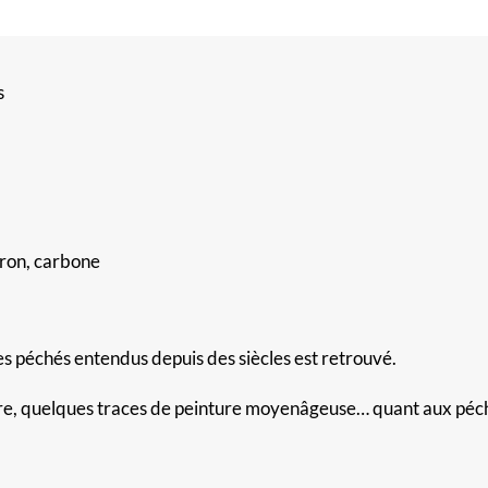
s
dron, carbone
s péchés entendus depuis des siècles est retrouvé.
ure, quelques traces de peinture moyenâgeuse… quant aux péché