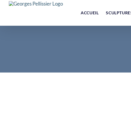
Skip
to
ACCUEIL
SCULPTURE
content