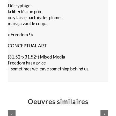
Décryptage :
la liberté a un prix,
on y laisse parfois des plumes !
mais ça vaut le coup…
« Freedom ! »
CONCEPTUAL ART
(31.52″x31.52″) Mixed Media
Freedom has a price
– sometimes we leave something behind us.
Oeuvres similaires