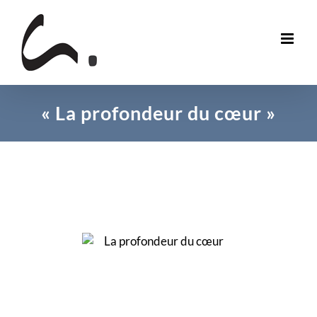
Skip
to
content
« La profondeur du cœur »