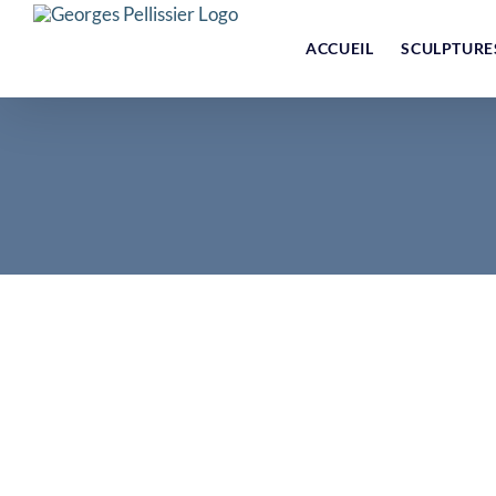
Skip
to
ACCUEIL
SCULPTURE
content