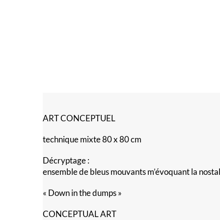
ART CONCEPTUEL
technique mixte 80 x 80 cm
Décryptage :
ensemble de bleus mouvants m’évoquant la nostalgi
« Down in the dumps »
CONCEPTUAL ART