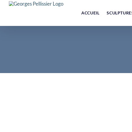
Skip
to
ACCUEIL
SCULPTURE
content