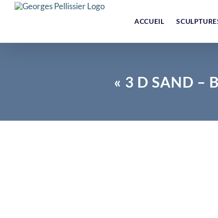
Skip
to
ACCUEIL
SCULPTURE
content
« 3 D SAND – 