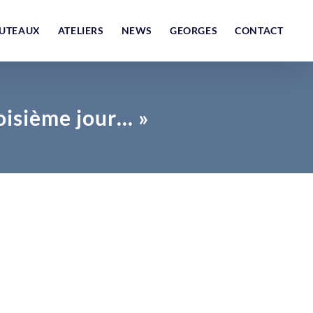
UTEAUX
ATELIERS
NEWS
GEORGES
CONTACT
isième jour… »