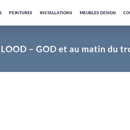
S
PEINTURES
INSTALLATIONS
MEUBLES DESIGN
CO
BLOOD – GOD et au matin du tro