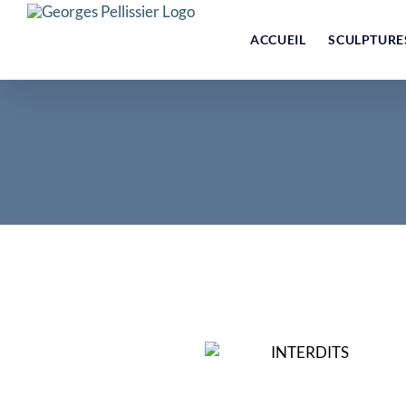
Skip
to
ACCUEIL
SCULPTURE
content