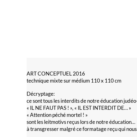
ART CONCEPTUEL 2016
technique mixte sur médium 110 x 110 cm
Décryptage:
ce sont tous les interdits de notre éducation judéo
« IL NE FAUT PAS ! », « IL EST INTERDIT DE… »
« Attention péché mortel ! »
sont les leitmotivs reçus lors de notre éducation…
à transgresser malgré ce formatage reçu qui nous