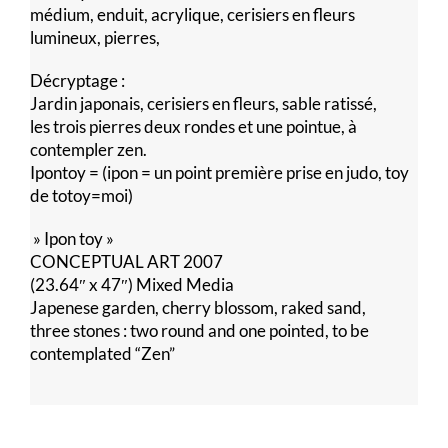
médium, enduit, acrylique, cerisiers en fleurs
lumineux, pierres,
Décryptage :
Jardin japonais, cerisiers en fleurs, sable ratissé,
les trois pierres deux rondes et une pointue, à
contempler zen.
Ipontoy = (ipon = un point première prise en judo, toy
de totoy=moi)
» Ipon toy »
CONCEPTUAL ART 2007
(23.64″ x 47″) Mixed Media
Japenese garden, cherry blossom, raked sand,
three stones : two round and one pointed, to be
contemplated “Zen”