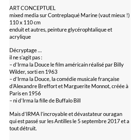
ART CONCEPTUEL
mixed media sur Contreplaqué Marine (vaut mieux !)
110 x 110 cm
enduit et autres, peinture glycérophtalique et
acrylique
Décryptage …
il ne s’agit pas :
– d’Irma la Douce le film américain réalisé par Billy
Wilder, sorti en 1963
– d’Irma la Douce, la comédie musicale française
d’Alexandre Breffort et Marguerite Monnot, créée à
Paris en 1956
– ni d’Irma la fille de Buffalo Bill
Mais d’IRMA l’incroyable et dévastateur ouragan
qui est passé sur les Antilles le 5 septembre 2017 et a
tout détruit.