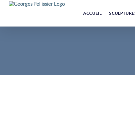
Skip
to
ACCUEIL
SCULPTURE
content