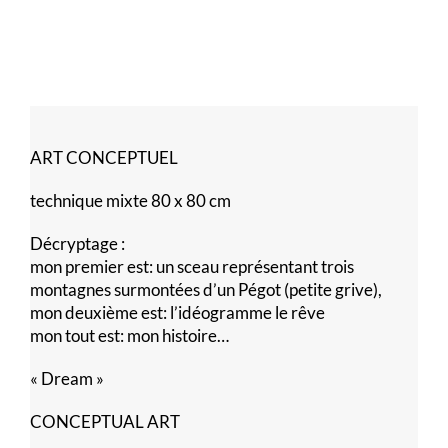
ART CONCEPTUEL
technique mixte 80 x 80 cm
Décryptage :
mon premier est: un sceau représentant trois
montagnes surmontées d’un Pégot (petite grive),
mon deuxième est: l’idéogramme le rêve
mon tout est: mon histoire…
« Dream »
CONCEPTUAL ART