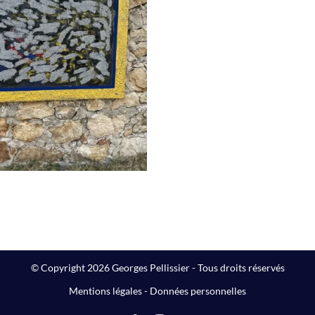
Peinture
© Copyright 2026 Georges Pellissier - Tous droits réservés
Mentions légales
-
Données personnelles