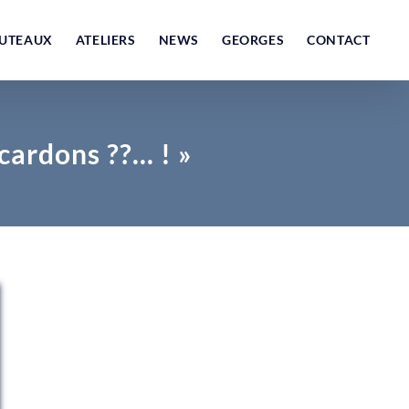
UTEAUX
ATELIERS
NEWS
GEORGES
CONTACT
 cardons ??… ! »