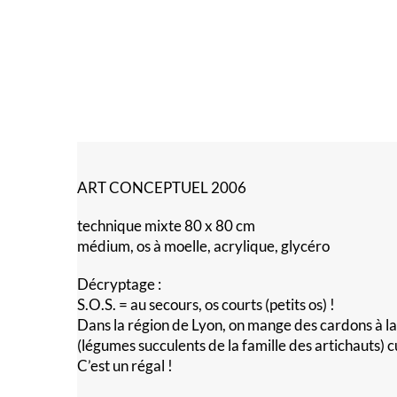
ART CONCEPTUEL 2006
technique mixte 80 x 80 cm
médium, os à moelle, acrylique, glycéro
Décryptage :
S.O.S. = au secours, os courts (petits os) !
Dans la région de Lyon, on mange des cardons à l
(légumes succulents de la famille des artichauts) c
C’est un régal !