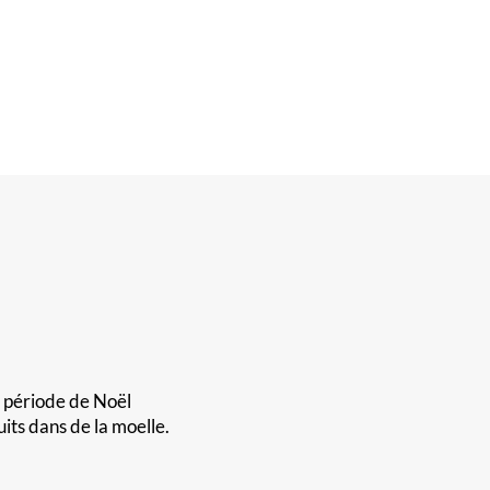
a période de Noël
uits dans de la moelle.