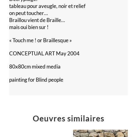
tableau pour aveugle, noir et relief
on peut toucher…
Braillou vient de Braille…
mais oui bien sur !
« Touch me ! or Braillesque »
CONCEPTUAL ART May 2004
80x80cm mixed media
painting for Blind people
Oeuvres similaires
Voilà,