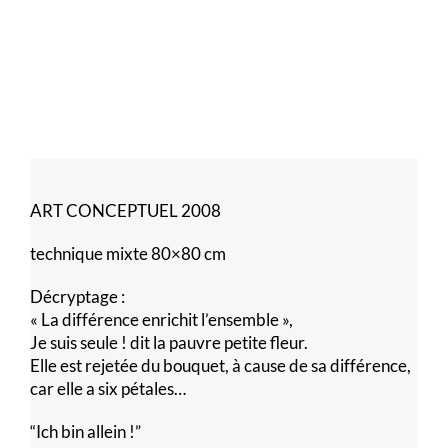
ART CONCEPTUEL 2008
technique mixte 80×80 cm
Décryptage :
« La différence enrichit l’ensemble »,
Je suis seule ! dit la pauvre petite fleur.
Elle est rejetée du bouquet, à cause de sa différence,
car elle a six pétales…
“Ich bin allein !”