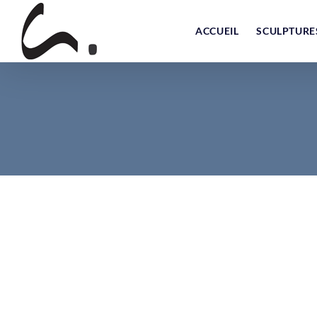
Skip
to
ACCUEIL
SCULPTURE
content