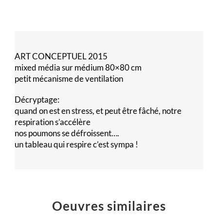
ART CONCEPTUEL 2015
mixed média sur médium 80×80 cm
petit mécanisme de ventilation
Décryptage:
quand on est en stress, et peut être fâché, notre
respiration s’accélère
nos poumons se défroissent….
un tableau qui respire c’est sympa !
Oeuvres similaires